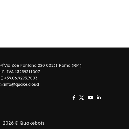
Via Zoe Fontana 220 00131 Roma (RM)
P. IVA 13239311007​
+39.06.9293.7803
info@quake.cloud
2026 © Quakebots