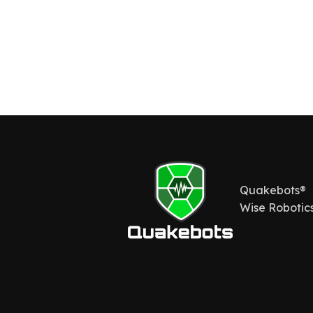
Quakebots®
Wise Robotics