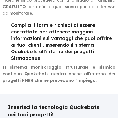
ingegneristico procederà con uno studio di fattibilità
GRATUITO
per definire quali siano i punti di interesse
da monitorare.
Compila il form
e richiedi di essere
contattato per ottenere maggiori
informazioni sui vantaggi che puoi offrire
ai tuoi clienti, inserendo il sistema
Quakebots
all’interno dei progetti
Sismabonus
Il sistema monitoraggio strutturale e sismico
continuo Quakebots rientra anche all'interno dei
progetti PNRR che ne prevedano l'impiego.
Inserisci la tecnologia Quakebots
nei tuoi progetti!