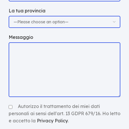
La tua provincia
Messaggio
Autorizzo il trattamento dei miei dati
personali ai sensi dell'art. 13 GDPR 679/16. Ho letto
e accetto la
Privacy Policy
.