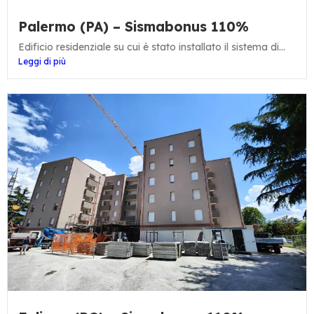
Palermo (PA) – Sismabonus 110%
Edificio residenziale su cui è stato installato il sistema di...
Leggi di più