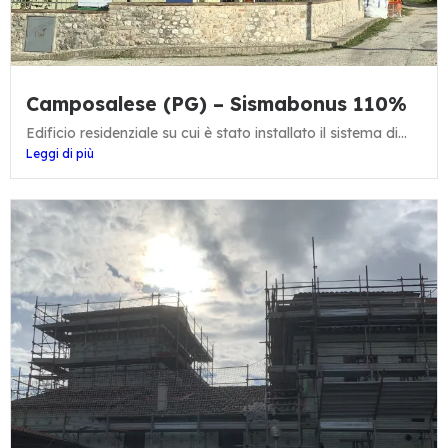
Camposalese (PG) – Sismabonus 110%
Edificio residenziale su cui è stato installato il sistema di...
Leggi di più