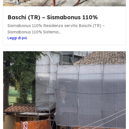
Baschi (TR) – Sismabonus 110%
Sismabonus 110% Residenza servita Baschi (TR) –
Sismabonus 110% Sistema...
Leggi di più