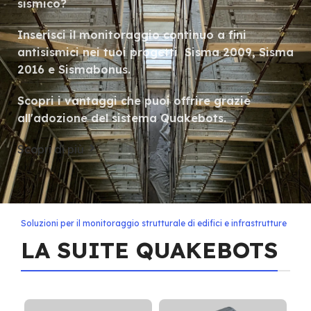
sismico?
Inserisci il monitoraggio continuo a fini
antisismici nei tuoi progetti Sisma 2009, Sisma
2016 e Sismabonus.
Scopri i vantaggi che puoi offrire grazie
all'adozione del sistema Quakebots.
Scopri di più
Soluzioni per il monitoraggio strutturale di edifici e infrastrutture
LA SUITE QUAKEBOTS