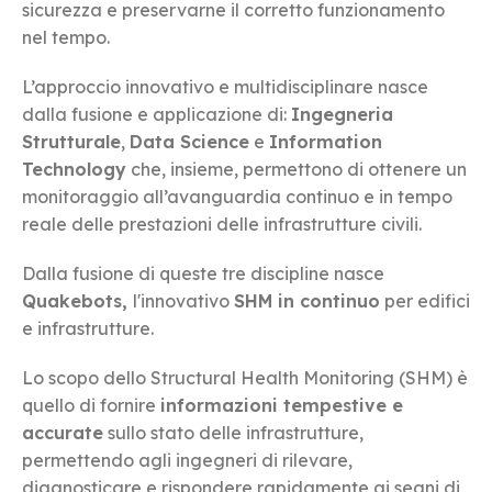
sicurezza e preservarne il corretto funzionamento
nel tempo.
L’approccio innovativo e multidisciplinare nasce
dalla fusione e applicazione di:
Ingegneria
Strutturale
,
Data Science
e
Information
Technology
che, insieme, permettono di ottenere un
monitoraggio all’avanguardia continuo e in tempo
reale delle prestazioni delle infrastrutture civili.
Dalla fusione di queste tre discipline nasce
Quakebots,
l'innovativo
SHM in continuo
per edifici
e infrastrutture.
Lo scopo dello Structural Health Monitoring (SHM) è
quello di fornire
informazioni tempestive e
accurate
sullo stato delle infrastrutture,
permettendo agli ingegneri di rilevare,
diagnosticare e rispondere rapidamente ai segni di