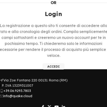
OR
Login
La registrazione a questo sito ti consente di accedere all
tato e alla cronologia degli ordini. Compila semplicemente
campi sottostanti e creeremo un nuovo account per te in
pochissimo tempo. Ti chiederemo solo le informazioni
ecessarie per rendere il processo di acquisto più semplice
veloce.
ACCEDI
Via Zoe Fontana 220 00131 Roma (RM)
P. IVA 13239311007​
+39.06.9293.7803
info@quake.cloud