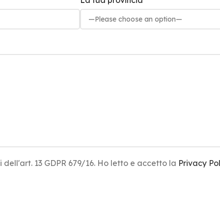
La tua provincia
i dell'art. 13 GDPR 679/16. Ho letto e accetto la
Privacy Pol