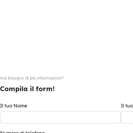
Hai bisogno di più informazioni?
Compila il form!
Il tuo Nome
Il t