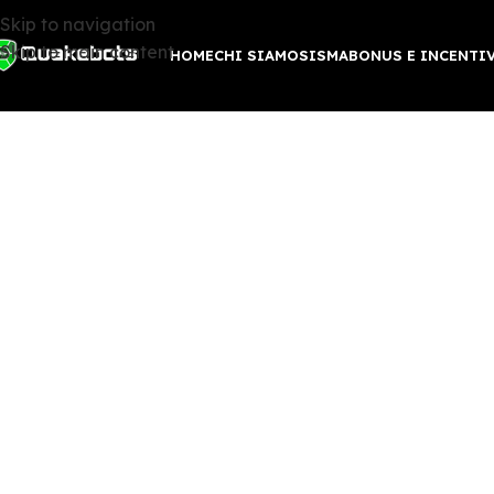
Skip to navigation
Skip to main content
HOME
CHI SIAMO
SISMABONUS E INCENTI