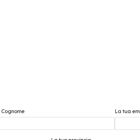
uo Cognome
La tua em