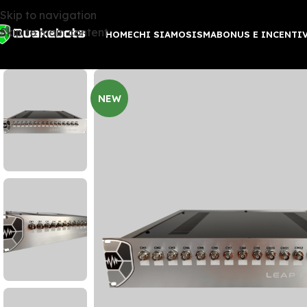
Skip to navigation
Skip to main content
HOME
CHI SIAMO
SISMABONUS E INCENTI
NEW