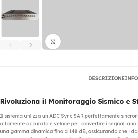
Click to enlarge
DESCRIZIONE
INF
Rivoluziona il Monitoraggio Sismico e S
Il sistema utilizza un ADC Sync SAR perfettamente sincro
altamente accurato e veloce per convertire i segnali analo
una gamma dinamica fino a 148 dB, assicurando che i dat