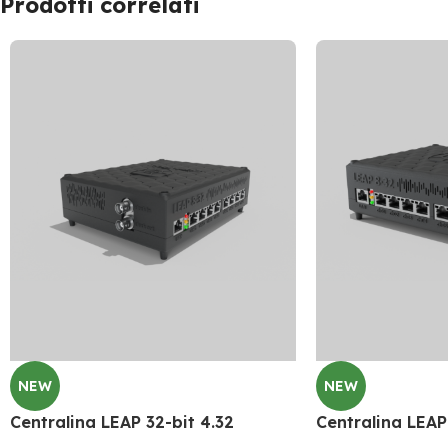
Prodotti correlati
NEW
NEW
Centralina LEAP 32-bit 4.32
Centralina LEAP 