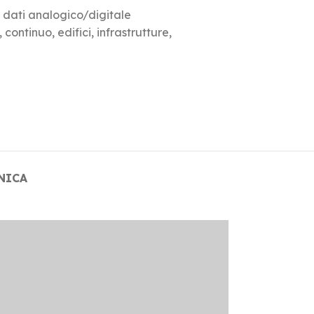
 dati analogico/digitale
,
continuo
,
edifici
,
infrastrutture
,
NICA