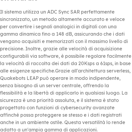
Il sistema utilizza un ADC Sync SAR perfettamente
sincronizzato, un metodo altamente accurato e veloce
per convertire i segnali analogici in digitali con una
gamma dinamica fino a 148 dB, assicurando che i dati
vengano acquisiti e memorizzati con il massimo livello di
precisione. Inoltre, grazie alle velocità di acquisizione
configurabili via software, è possibile regolare facilmente
la velocità di raccolta dei dati da 20Ksps a 61sps, in base
alle esigenze specifiche.Grazie all'architettura serverless,
Quakebots LEAP può operare in modo indipendente,
senza bisogno di un server centrale, offrendo la
flessibilità e la libertà di applicarlo in qualsiasi luogo. La
sicurezza è una priorità assoluta, e il sistema è stato
progettato con funzioni di cybersecurity avanzate
affinché possa proteggere se stesso e i dati registrati
anche in un ambiente ostile. Questa versatilità lo rende
adatto a un'ampia gamma di applicazioni.