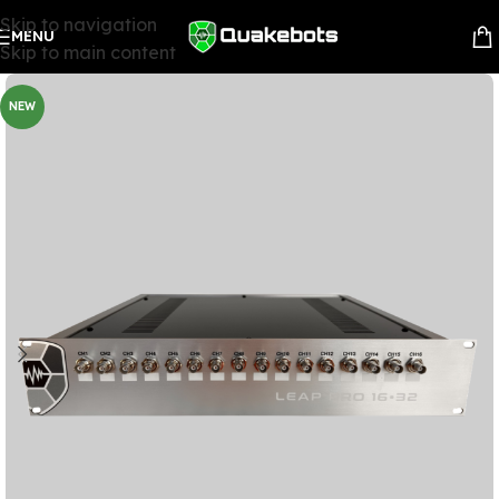
Skip to navigation
MENU
Skip to main content
NEW