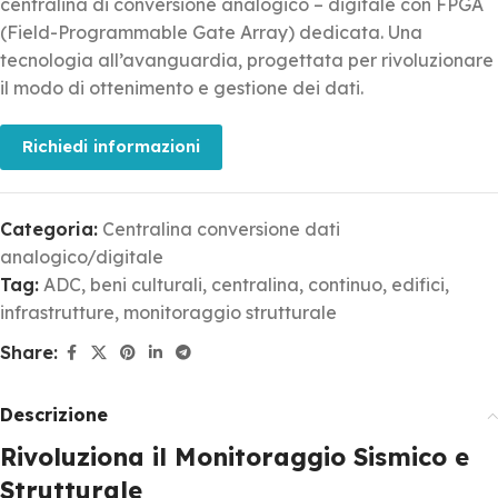
centralina di conversione analogico – digitale con FPGA
(Field-Programmable Gate Array) dedicata. Una
tecnologia all’avanguardia, progettata per rivoluzionare
il modo di ottenimento e gestione dei dati.
Richiedi informazioni
Categoria:
Centralina conversione dati
analogico/digitale
Tag:
ADC
,
beni culturali
,
centralina
,
continuo
,
edifici
,
infrastrutture
,
monitoraggio strutturale
Share:
Descrizione
Rivoluziona il Monitoraggio Sismico e
Strutturale