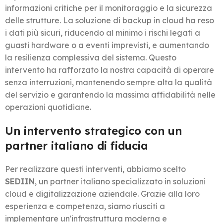
informazioni critiche per il monitoraggio e la sicurezza
delle strutture. La soluzione di backup in cloud ha reso
i dati più sicuri, riducendo al minimo i rischi legati a
guasti hardware o a eventi imprevisti, e aumentando
la resilienza complessiva del sistema. Questo
intervento ha rafforzato la nostra capacità di operare
senza interruzioni, mantenendo sempre alta la qualità
del servizio e garantendo la massima affidabilità nelle
operazioni quotidiane.
Un intervento strategico con un
partner italiano di fiducia
Per realizzare questi interventi, abbiamo scelto
SEDIIN
, un partner italiano specializzato in soluzioni
cloud e digitalizzazione aziendale. Grazie alla loro
esperienza e competenza, siamo riusciti a
implementare un'infrastruttura moderna e