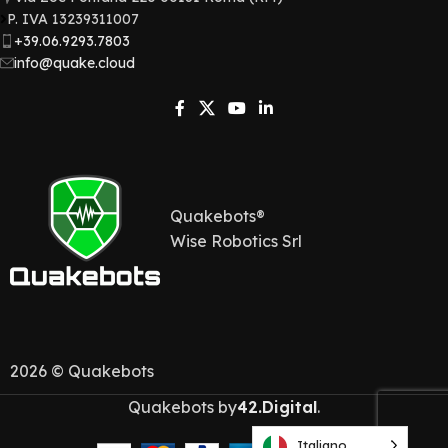
P. IVA 13239311007​
+39.06.9293.7803
info@quake.cloud
Quakebots®
Wise Robotics Srl
2026 © Quakebots
Quakebots by
42.Digital
.
Italiano