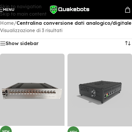
Skip to navigation
MENU
Skip to main content
Home
/
Centralina conversione dati analogico/digitale
Visualizzazione di 3 risultati
Show sidebar
NEW