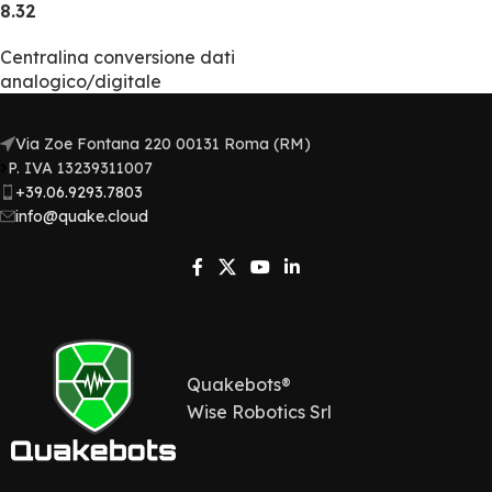
8.32
Centralina conversione dati
analogico/digitale
Via Zoe Fontana 220 00131 Roma (RM)
P. IVA 13239311007​
+39.06.9293.7803
info@quake.cloud
Quakebots®
Wise Robotics Srl