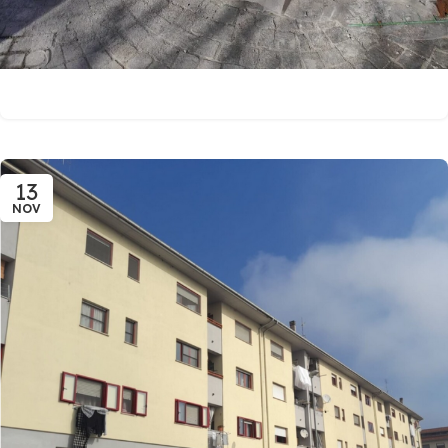
13
NOV