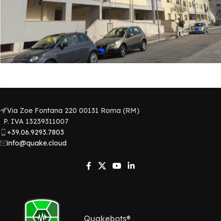
Via Zoe Fontana 220 00131 Roma (RM)
P. IVA 13239311007​
+39.06.9293.7803
info@quake.cloud
Quakebots®