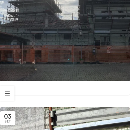
03
SET