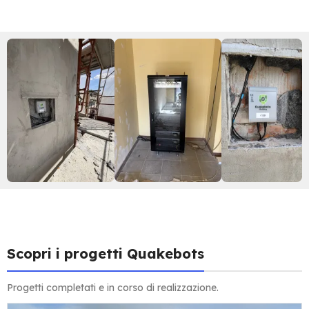
Scopri i progetti Quakebots
Progetti completati e in corso di realizzazione.