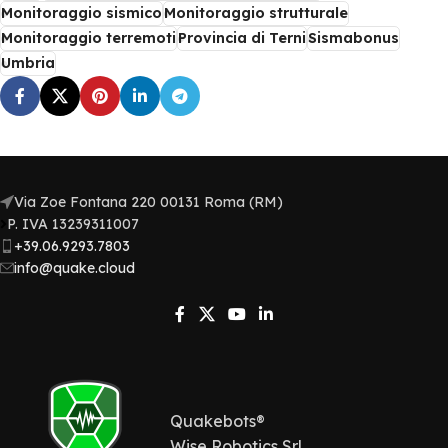
Monitoraggio sismico
Monitoraggio strutturale
Monitoraggio terremoti
Provincia di Terni
Sismabonus
Umbria
Via Zoe Fontana 220 00131 Roma (RM)
P. IVA 13239311007​
+39.06.9293.7803
info@quake.cloud
Quakebots®
Wise Robotics Srl