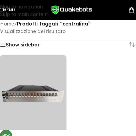
Skip to navigation
MENU
Skip to main content
Home
/
Prodotti taggati “centralina”
Visualizzazione del risultato
Show sidebar
NEW