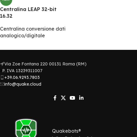
Centralina LEAP 32-bit
16.32
Centralina conversione dati
analogico/digitale
Via Zoe Fontana 220 00131 Roma (RM)
P. IVA 13239311007​
+39.06.9293.7803
info@quake.cloud
Quakebots®