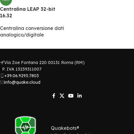
Centralina LEAP 32-bit
16.32
Centralina conversione dati
analogico/digitale
Via Zoe Fontana 220 00131 Roma (RM)
P. IVA 13239311007​
+39.06.9293.7803
info@quake.cloud
Quakebots®