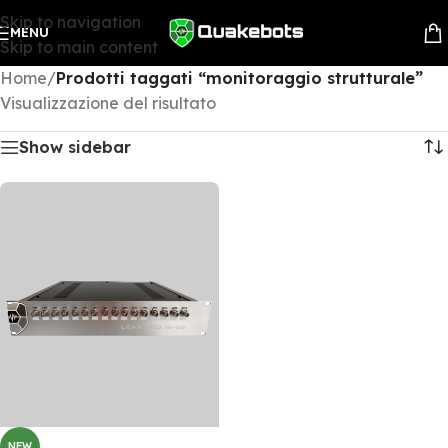
Skip to navigation
MENU
Skip to main content
Home
/
Prodotti taggati “monitoraggio strutturale”
Visualizzazione del risultato
Show sidebar
NEW