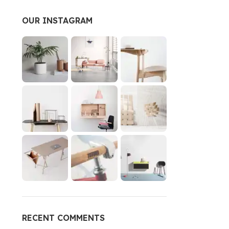
OUR INSTAGRAM
RECENT COMMENTS