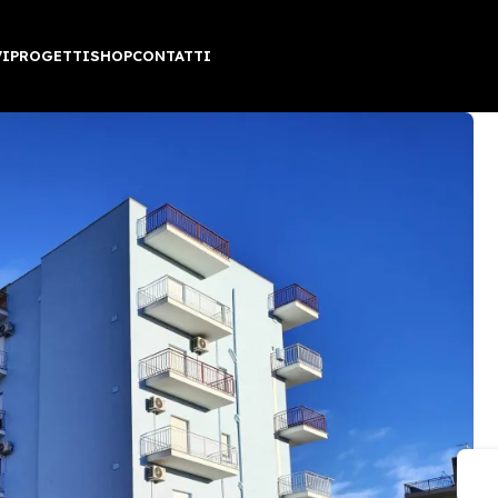
VI
PROGETTI
SHOP
CONTATTI