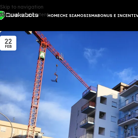
Skip to navigation
Skip to main content
HOME
CHI SIAMO
SISMABONUS E INCENTI
22
FEB