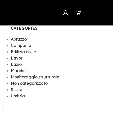
CATEGORIES
Abruzzo
Campania
Edilizia civile
Lavori
Lazio
Marche
Monitoraggio strutturale
Non categorizzato
Sicilia
Umbria