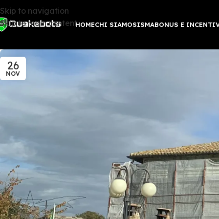
Skip to navigation
Skip to main content
HOME
CHI SIAMO
SISMABONUS E INCENTI
26
NOV