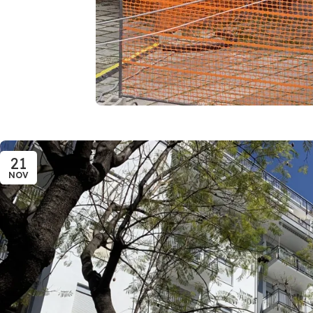
21
NOV