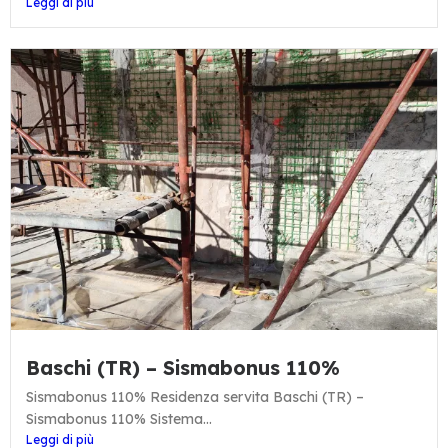
Leggi di più
Baschi (TR) – Sismabonus 110%
Sismabonus 110% Residenza servita Baschi (TR) –
Sismabonus 110% Sistema...
Leggi di più