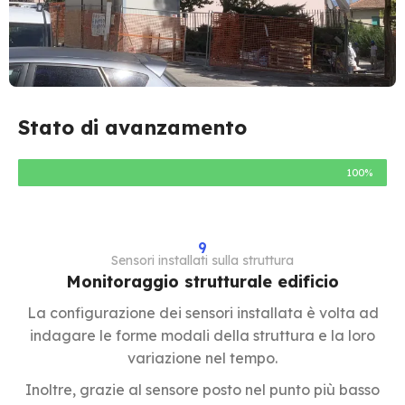
Stato di avanzamento
100%
9
Sensori installati sulla struttura
Monitoraggio strutturale edificio
La configurazione dei sensori installata è volta ad
indagare le forme modali della struttura e la loro
variazione nel tempo.
Inoltre, grazie al sensore posto nel punto più basso