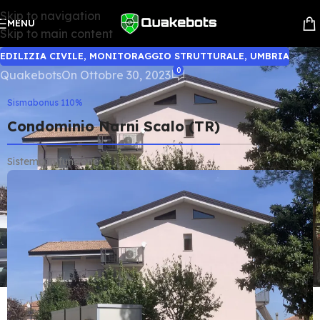
Skip to navigation
MENU
Skip to main content
EDILIZIA CIVILE
,
MONITORAGGIO STRUTTURALE
,
UMBRIA
0
Quakebots
On Ottobre 30, 2023
Sismabonus 110%
Condominio Narni Scalo (TR)
Sistema in funzione