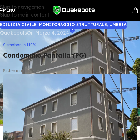
Skip to navigation
MENU
Skip to main content
EDILIZIA CIVILE
,
MONITORAGGIO STRUTTURALE
,
UMBRIA
0
Quakebots
On Marzo 4, 2024
Sismabonus 110%
Condominio Pantalla (PG)
Sistema in funzione