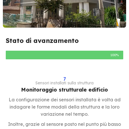
Stato di avanzamento
100%
7
Sensori installati sulla struttura
Monitoraggio strutturale edificio
La configurazione dei sensori installata è volta ad
indagare le forme modali della struttura e la loro
variazione nel tempo.
Inoltre, grazie al sensore posto nel punto più basso