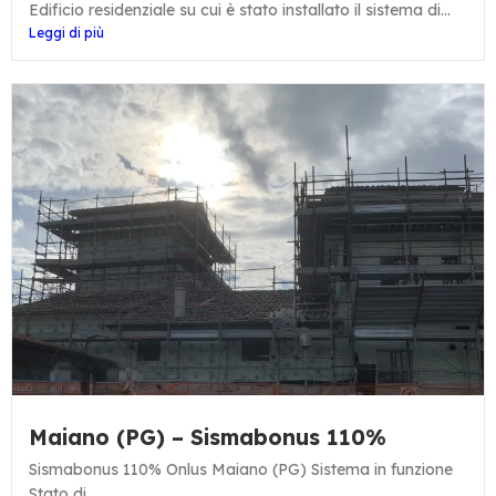
Edificio residenziale su cui è stato installato il sistema di...
Leggi di più
Maiano (PG) – Sismabonus 110%
Sismabonus 110% Onlus Maiano (PG) Sistema in funzione
Stato di...